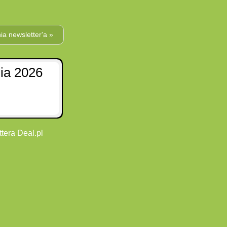
a newsletter'a »
nia 2026
tera Deal.pl