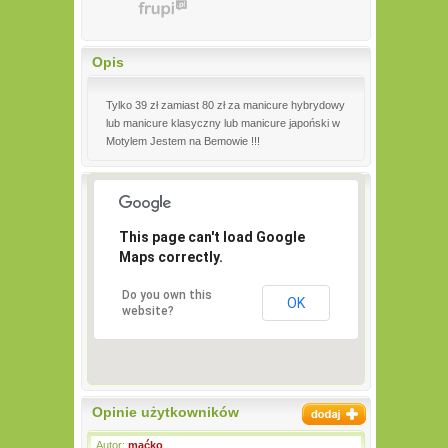
Opis
Tylko 39 zł zamiast 80 zł za manicure hybrydowy
lub manicure klasyczny lub manicure japoński w
Motylem Jestem na Bemowie !!!
This page can't load Google
Maps correctly.
Do you own this
OK
website?
Opinie użytkowników
Autor:
maćko