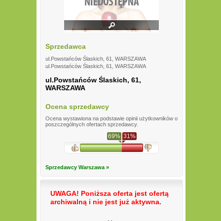
Sprzedawca
ul.Powstańców Ślaskich, 61, WARSZAWA
ul.Powstańców Ślaskich, 61, WARSZAWA
ul.Powstańców Ślaskich, 61,
WARSZAWA
Ocena sprzedawcy
Ocena wystawiona na podstawie opinii użytkowników o
poszczególnych ofertach sprzedawcy.
69%
31%
Sprzedawcy Warszawa »
UWAGA! Poniższa oferta jest ofertą
archiwalną i nie jest już aktywna.