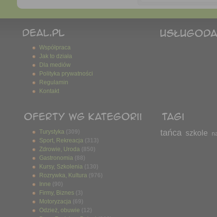
Współpraca
Jak to działa
Dla mediów
Polityka prywatności
Regulamin
Kontakt
tańca
Turystyka
(309)
szkole
n
Sport, Rekreacja
(313)
Zdrowie, Uroda
(850)
Gastronomia
(88)
Kursy, Szkolenia
(130)
Rozrywka, Kultura
(976)
Inne
(90)
Firmy, Biznes
(3)
Motoryzacja
(69)
Odzież, obuwie
(12)