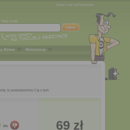
Zobacz nas na Facebooku
Twój email
y, Biznes
Motoryzacja
erta, to powiadomimy Cię o tym.
69 zł
0%