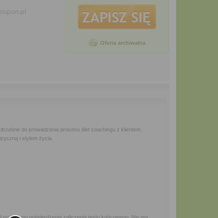
Oferta archiwalna
otrzebne do prowadzenia procesu diet coachingu z klientem.
zyczną i stylem życia.
od mailowego potwierdzenia zaliczenia testu końcowego. Nie ma