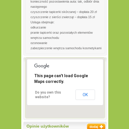
konieczność pozostawienia auta: tak, odbiór dnia
następnego
czyszczenie tapicerki skórzanej – dopłata 20 zł
czyszczenie z sierści zwierząt – dopłata 15 zł
Usługa obejmuje:
odkurzanie
pranie tapicerki oraz pozostałych elementów
wnętrza samochodu
ozonowanie
zabezpieczenie wnętrza samochodu kosmetykami
This page can't load Google
Maps correctly.
Do you own this
OK
website?
Opinie użytkowników