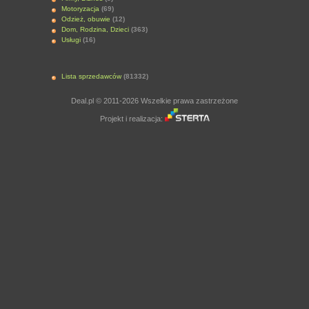
Motoryzacja
(69)
Odzież, obuwie
(12)
Dom, Rodzina, Dzieci
(363)
Usługi
(16)
Lista sprzedawców
(81332)
Deal.pl © 2011-2026 Wszelkie prawa zastrzeżone
Projekt i realizacja: