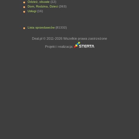
Odzież, obuwie
(12)
Dom, Rodzina, Dzieci
(363)
Usługi
(16)
Lista sprzedawców
(81332)
Deal.pl © 2011-2026 Wszelkie prawa zastrzeżone
Projekt i realizacja: