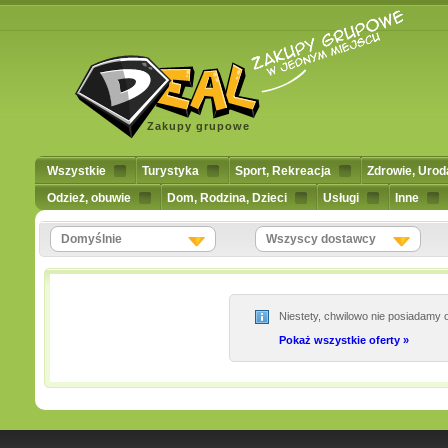
Zakupy grupowe
Wszystkie
Turystyka
Sport, Rekreacja
Zdrowie, Urod
Odzież, obuwie
Dom, Rodzina, Dzieci
Usługi
Inne
Domyślnie
Wszyscy dostawcy
Niestety, chwilowo nie posiadamy o
Pokaż wszystkie oferty »