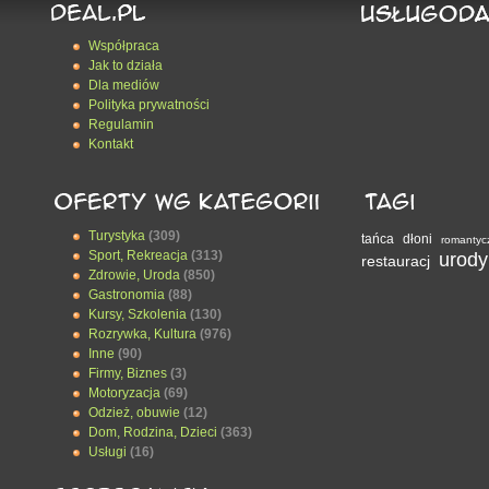
Współpraca
Jak to działa
Dla mediów
Polityka prywatności
Regulamin
Kontakt
Turystyka
(309)
tańca
dłoni
romantyc
Sport, Rekreacja
(313)
urody
restauracj
Zdrowie, Uroda
(850)
Gastronomia
(88)
Kursy, Szkolenia
(130)
Rozrywka, Kultura
(976)
Inne
(90)
Firmy, Biznes
(3)
Motoryzacja
(69)
Odzież, obuwie
(12)
Dom, Rodzina, Dzieci
(363)
Usługi
(16)