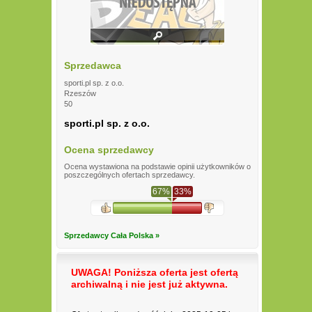
Sprzedawca
sporti.pl sp. z o.o.
Rzeszów
50
sporti.pl sp. z o.o.
Ocena sprzedawcy
Ocena wystawiona na podstawie opinii użytkowników o
poszczególnych ofertach sprzedawcy.
67%
33%
Sprzedawcy Cała Polska »
UWAGA! Poniższa oferta jest ofertą
archiwalną i nie jest już aktywna.