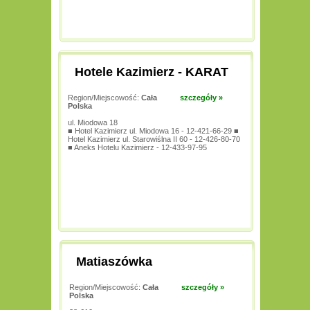
Hotele Kazimierz - KARAT
Region/Miejscowość:
Cała
szczegóły »
Polska
ul. Miodowa 18
■ Hotel Kazimierz ul. Miodowa 16 - 12-421-66-29 ■
Hotel Kazimierz ul. Starowiślna II 60 - 12-426-80-70
■ Aneks Hotelu Kazimierz - 12-433-97-95
Matiaszówka
Region/Miejscowość:
Cała
szczegóły »
Polska