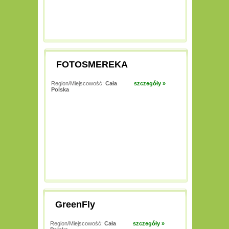
FOTOSMEREKA
Region/Miejscowość:
Cała
szczegóły »
Polska
GreenFly
Region/Miejscowość:
Cała
szczegóły »