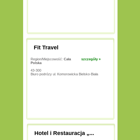
Fit Travel
Region/Miejscowość:
Cała
szczegóły »
Polska
43-300
Biuro podrózy ul. Komorowicka Bielsko-Biała
Hotel i Restauracja „...