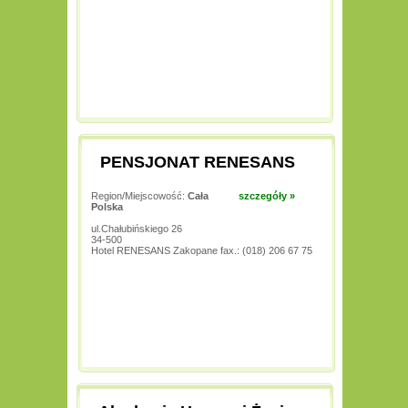
PENSJONAT RENESANS
Region/Miejscowość:
Cała
szczegóły »
Polska
ul.Chałubińskiego 26
34-500
Hotel RENESANS Zakopane fax.: (018) 206 67 75