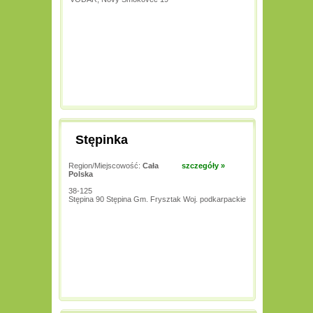
Stępinka
Region/Miejscowość:
Cała
szczegóły »
Polska
38-125
Stępina 90 Stępina Gm. Frysztak Woj. podkarpackie