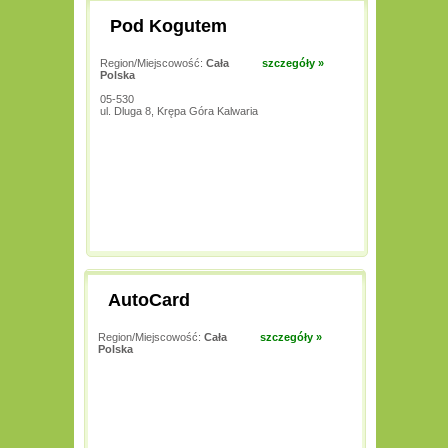
Pod Kogutem
Region/Miejscowość:
Cała
szczegóły »
Polska
05-530
ul. Dluga 8, Krępa Góra Kalwaria
AutoCard
Region/Miejscowość:
Cała
szczegóły »
Polska