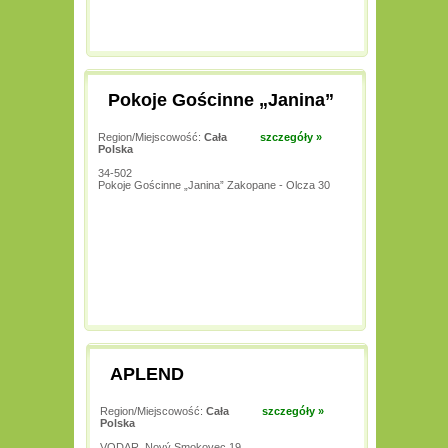
Pokoje Gościnne „Janina”
Region/Miejscowość:
Cała
szczegóły »
Polska
34-502
Pokoje Gościnne „Janina” Zakopane - Olcza 30
APLEND
Region/Miejscowość:
Cała
szczegóły »
Polska
VODAR, Nový Smokovec 19