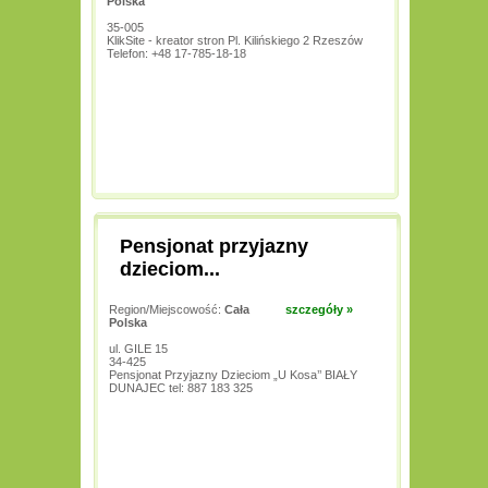
Polska
35-005
KlikSite - kreator stron Pl. Kilińskiego 2 Rzeszów
Telefon: +48 17-785-18-18
Pensjonat przyjazny
dzieciom...
Region/Miejscowość:
Cała
szczegóły »
Polska
ul. GILE 15
34-425
Pensjonat Przyjazny Dzieciom „U Kosa’’ BIAŁY
DUNAJEC tel: 887 183 325