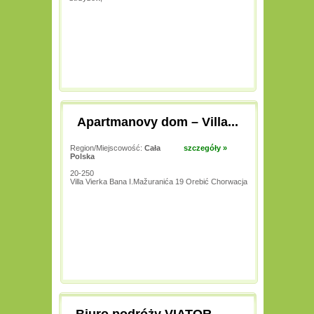
Apartmanovy dom – Villa...
Region/Miejscowość:
Cała
szczegóły »
Polska
20-250
Villa Vierka Bana I.Mažuranića 19 Orebić Chorwacja