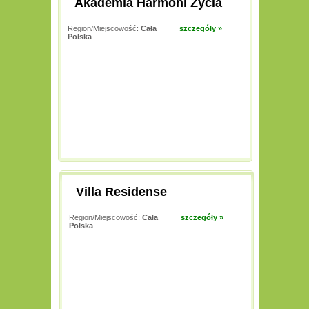
Akademia Harmoni Życia
Region/Miejscowość:
Cała
szczegóły »
Polska
Villa Residense
Region/Miejscowość:
Cała
szczegóły »
Polska