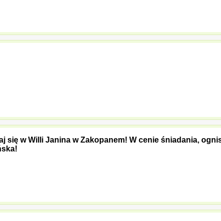
aj się w Willi Janina w Zakopanem! W cenie śniadania, ogni
ńska!