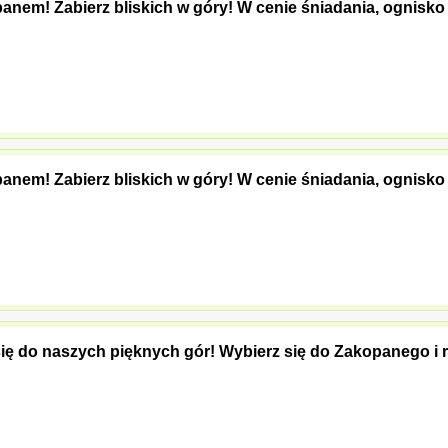
nem! Zabierz bliskich w góry! W cenie śniadania, ognisko
nem! Zabierz bliskich w góry! W cenie śniadania, ognisko
ię do naszych pięknych gór! Wybierz się do Zakopanego i 