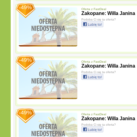
-49%
Oferta z
FastDeal
Zakopane: Willa Janina
Podoba Ci się ta oferta?
-49%
Oferta z
FastDeal
Zakopane: Willa Janina
Podoba Ci się ta oferta?
-49%
Oferta z
FastDeal
Zakopane: Willa Janina
Podoba Ci się ta oferta?