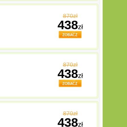
870zł
438
zł
870zł
438
zł
870zł
438
zł