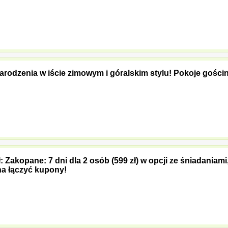
rodzenia w iście zimowym i góralskim stylu! Pokoje gości
ł: Zakopane: 7 dni dla 2 osób (599 zł) w opcji ze śniadaniami
na łączyć kupony!