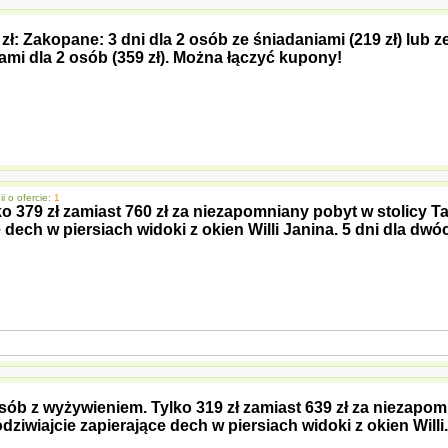
 zł: Zakopane: 3 dni dla 2 osób ze śniadaniami (219 zł) lub z
ami dla 2 osób (359 zł). Można łączyć kupony!
 o ofercie:
1
 379 zł zamiast 760 zł za niezapomniany pobyt w stolicy Tat
 dech w piersiach widoki z okien Willi Janina. 5 dni dla dwóc
osób z wyżywieniem. Tylko 319 zł zamiast 639 zł za niezapom
dziwiajcie zapierające dech w piersiach widoki z okien Willi.