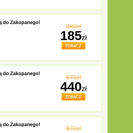
ają do Zakopanego!
380zł
185
zł
ają do Zakopanego!
870zł
440
zł
ają do Zakopanego!
870zł