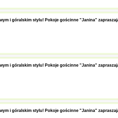
owym i góralskim stylu! Pokoje gościnne "Janina" zaprasz
owym i góralskim stylu! Pokoje gościnne "Janina" zaprasz
owym i góralskim stylu! Pokoje gościnne "Janina" zaprasz