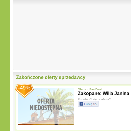
Zakończone oferty sprzedawcy
-49%
Oferta z
FastDeal
Zakopane: Willa Janina
Podoba Ci się ta oferta?