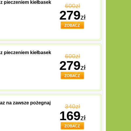
 z pieczeniem kiełbasek
600zł
279
zł
 z pieczeniem kiełbasek
600zł
279
zł
raz na zawsze pożegnaj
340zł
169
zł