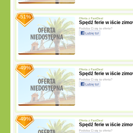
-51%
Oferta z
FastDeal
Spędź ferie w iście zim
Podoba Ci się ta oferta?
-49%
Oferta z
FastDeal
Spędź ferie w iście zim
Podoba Ci się ta oferta?
-49%
Oferta z
FastDeal
Spędź ferie w iście zim
Podoba Ci się ta oferta?