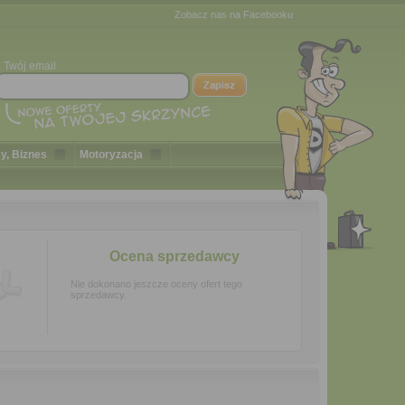
Zobacz nas na Facebooku
Twój email
y, Biznes
Motoryzacja
Ocena sprzedawcy
Nie dokonano jeszcze oceny ofert tego
sprzedawcy.