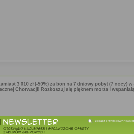
iast 3 010 zł (-50%) za bon na 7 dniowy pobyt (7 nocy) w
cznej Chorwacji! Rozkoszuj się pięknem morza i wspaniał
zobacz przykładowy newslet