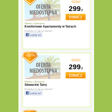
610zł
299
zł
Oferta z
Groupon
Komfortowe Apartamenty w Tatrach
Podoba Ci się ta oferta?
-50%
610zł
299
zł
Oferta z
Groupon
Słowackie Tatry
Podoba Ci się ta oferta?