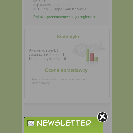
05-530
http://www.podkogutem.pl
ul. Dluga 8, Krępa Góra Kalwaria
Pokaż sprzedawców z tego regionu »
Statystyki
Aktualnych ofert:
0
Zakończonych ofert:
1
Komentarzy do ofert:
0
Ocena sprzedawcy
Nie dokonano jeszcze oceny ofert tego
sprzedawcy.