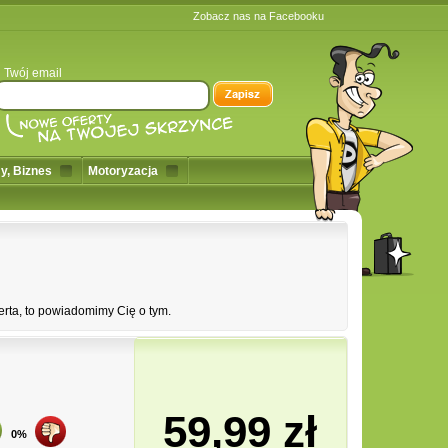
Zobacz nas na Facebooku
Twój email
y, Biznes
Motoryzacja
erta, to powiadomimy Cię o tym.
59,99 zł
0%