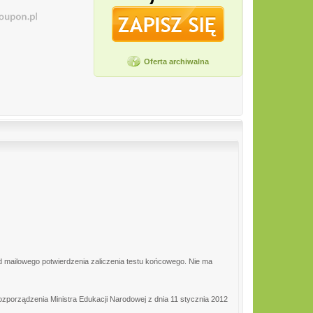
Oferta archiwalna
od mailowego potwierdzenia zaliczenia testu końcowego. Nie ma
zporządzenia Ministra Edukacji Narodowej z dnia 11 stycznia 2012