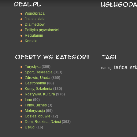
Współpraca
Jak to działa
Dla mediów
Polityka prywatności
Regulamin
Kontakt
tańca
Turystyka
(309)
szk
naukę
Sport, Rekreacja
(313)
Zdrowie, Uroda
(850)
Gastronomia
(88)
Kursy, Szkolenia
(130)
Rozrywka, Kultura
(976)
Inne
(90)
Firmy, Biznes
(3)
Motoryzacja
(69)
Odzież, obuwie
(12)
Dom, Rodzina, Dzieci
(363)
Usługi
(16)