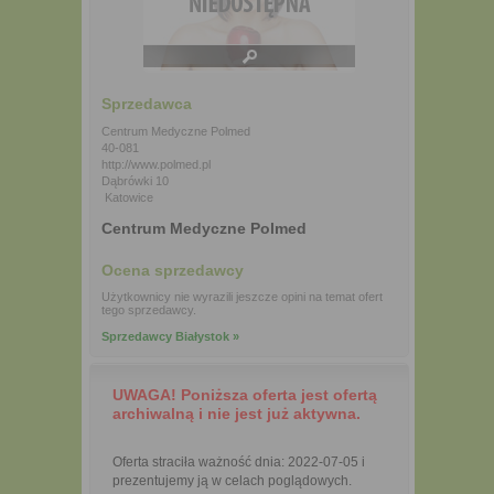
Sprzedawca
Centrum Medyczne Polmed
40-081
http://www.polmed.pl
Dąbrówki 10
Katowice
Centrum Medyczne Polmed
Ocena sprzedawcy
Użytkownicy nie wyrazili jeszcze opini na temat ofert
tego sprzedawcy.
Sprzedawcy Białystok »
UWAGA! Poniższa oferta jest ofertą
archiwalną i nie jest już aktywna.
Oferta straciła ważność dnia: 2022-07-05 i
prezentujemy ją w celach poglądowych.