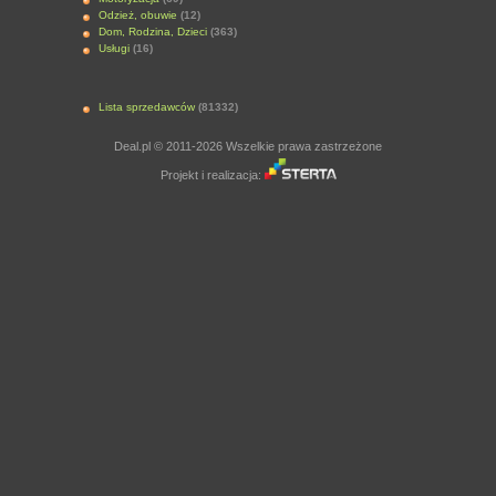
Odzież, obuwie
(12)
Dom, Rodzina, Dzieci
(363)
Usługi
(16)
Lista sprzedawców
(81332)
Deal.pl © 2011-2026 Wszelkie prawa zastrzeżone
Projekt i realizacja: