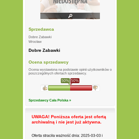
Sprzedawca
Dobre Zabawki
Wrocław
Dobre Zabawki
Ocena sprzedawcy
Ocena wystawiona na podstawie opinii użytkowników o
poszczególnych ofertach sprzedawcy.
50%
50%
Sprzedawcy Cała Polska »
UWAGA! Poniższa oferta jest ofertą
archiwalną i nie jest już aktywna.
Oferta straciła ważność dnia: 2025-03-03 i