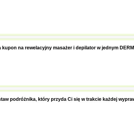
 za kupon na rewelacyjny masażer i depilator w jednym DE
estaw podróżnika, który przyda Ci się w trakcie każdej wypra