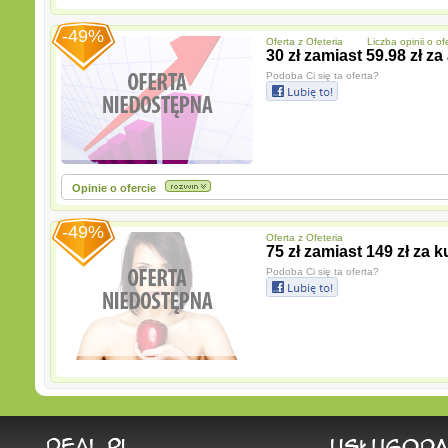
-49%
Oferta z
Ofeteria
Liczba opinii o ofe
30 zł zamiast 59.98 zł 
Podoba Ci się ta oferta?
Opinie o ofercie
-49%
Oferta z
Ofeteria
75 zł zamiast 149 zł za 
Podoba Ci się ta oferta?