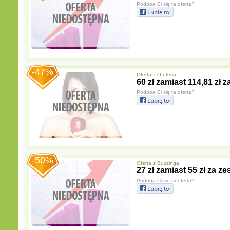
Podoba Ci się ta oferta?
-47%
Oferta z
Ofeteria
60 zł zamiast 114,81 zł
Podoba Ci się ta oferta?
-50%
Oferta z
Buzzinga
27 zł zamiast 55 zł za z
Podoba Ci się ta oferta?