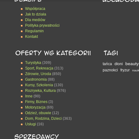
Współpraca
Jak to działa
Dla mediów
Polityka prywatności
Regulamin
Kontakt
Turystyka
(309)
beauty
tańca
dłoni
Sport, Rekreacja
(313)
paznokci
fryzur
nau
Zdrowie, Uroda
(850)
Gastronomia
(88)
Kursy, Szkolenia
(130)
Rozrywka, Kultura
(976)
Inne
(90)
Firmy, Biznes
(3)
Motoryzacja
(69)
Odzież, obuwie
(12)
Dom, Rodzina, Dzieci
(363)
Usługi
(16)