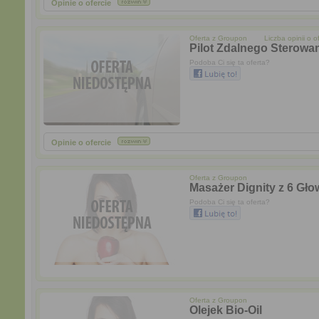
Opinie o ofercie
Oferta z
Groupon
Liczba opinii o of
Pilot Zdalnego Sterowa
Podoba Ci się ta oferta?
Opinie o ofercie
Oferta z
Groupon
Masażer Dignity z 6 Gło
Podoba Ci się ta oferta?
Oferta z
Groupon
Olejek Bio-Oil