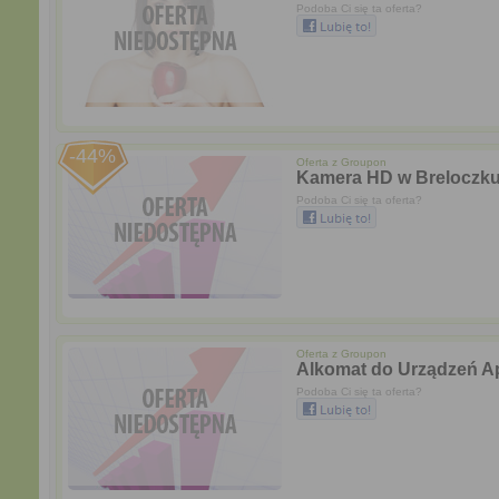
Podoba Ci się ta oferta?
-44%
Oferta z
Groupon
Kamera HD w Breloczk
Podoba Ci się ta oferta?
Oferta z
Groupon
Alkomat do Urządzeń A
Podoba Ci się ta oferta?