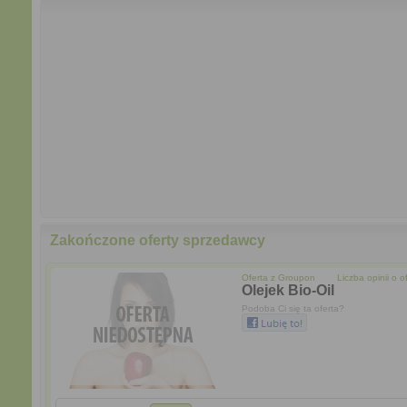
Zakończone oferty sprzedawcy
Oferta z
Groupon
Liczba opinii o of
Olejek Bio-Oil
Podoba Ci się ta oferta?