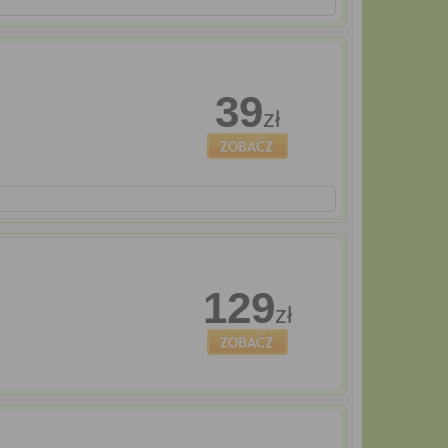
39
zł
129
zł