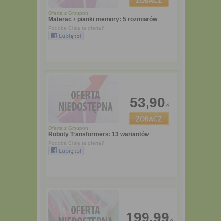
Oferta z
Groupon
Materac z pianki memory: 5 rozmiarów
Podoba Ci się ta oferta?
53,90
zł
Oferta z
Groupon
Roboty Transformers: 13 wariantów
Podoba Ci się ta oferta?
199,99
zł