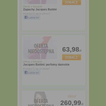
Oferta z
Groupon
Zapachy Jacques Battini
Podoba Ci się ta oferta?
63,98
zł
Oferta z
Groupon
Jacques Battini: perfumy damskie
Podoba Ci się ta oferta?
261zł
260,99
zł