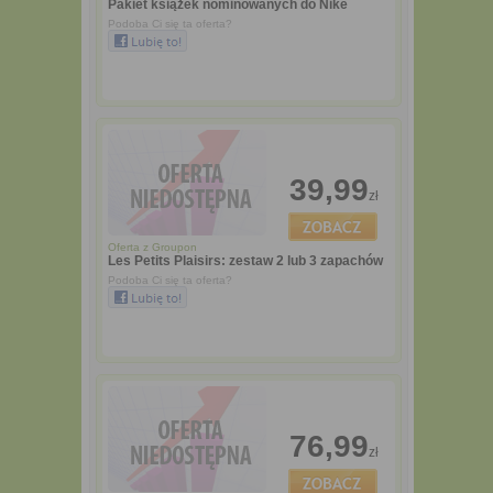
Pakiet książek nominowanych do Nike
Podoba Ci się ta oferta?
39,99
zł
Oferta z
Groupon
Les Petits Plaisirs: zestaw 2 lub 3 zapachów
Podoba Ci się ta oferta?
76,99
zł