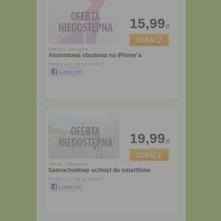
15,99
zł
Oferta z
Groupon
Aluminiowa obudowa na iPhone'a
Podoba Ci się ta oferta?
19,99
zł
Oferta z
Groupon
Samochodowy uchwyt do smartfonu
Podoba Ci się ta oferta?