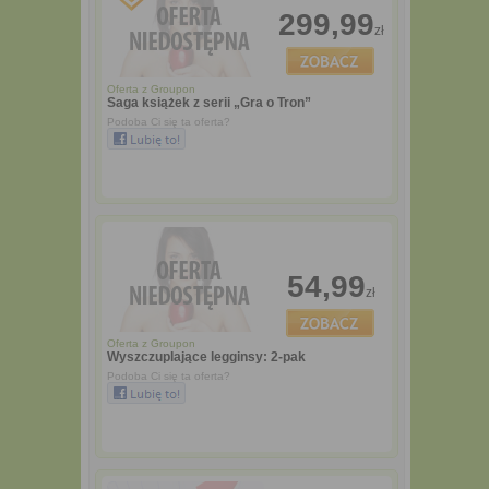
299,99
zł
Oferta z
Groupon
Saga książek z serii „Gra o Tron”
Podoba Ci się ta oferta?
54,99
zł
Oferta z
Groupon
Wyszczuplające legginsy: 2-pak
Podoba Ci się ta oferta?