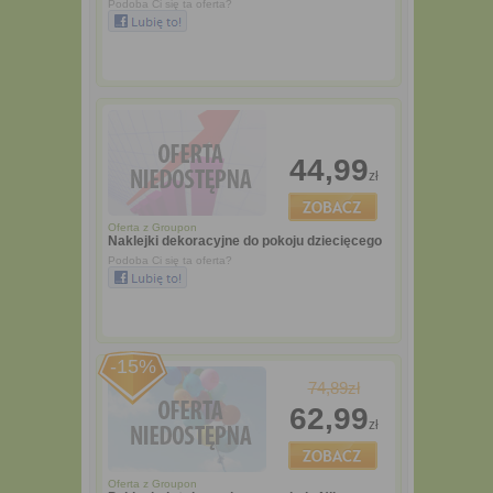
Podoba Ci się ta oferta?
44,99
zł
Oferta z
Groupon
Naklejki dekoracyjne do pokoju dziecięcego
Podoba Ci się ta oferta?
-15%
74,89zł
62,99
zł
Oferta z
Groupon