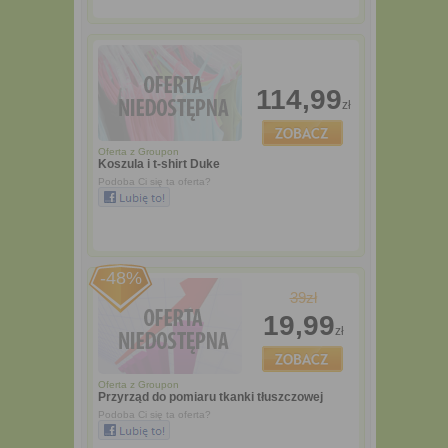
114,99
zł
Oferta z
Groupon
Koszula i t-shirt Duke
Podoba Ci się ta oferta?
-48%
39zł
19,99
zł
Oferta z
Groupon
Przyrząd do pomiaru tkanki tłuszczowej
Podoba Ci się ta oferta?