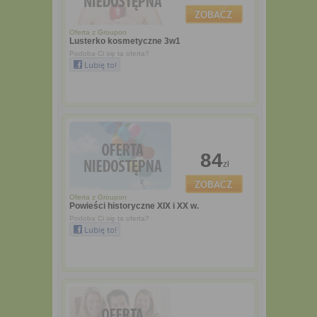
Oferta z
Groupon
Lusterko kosmetyczne 3w1
Podoba Ci się ta oferta?
84
zł
Oferta z
Groupon
Powieści historyczne XIX i XX w.
Podoba Ci się ta oferta?