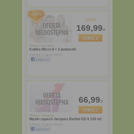
-34%
259zł
169,99
zł
Oferta z
Groupon
Kołdra Micro II + 2 poduszki
Podoba Ci się ta oferta?
66,99
zł
Oferta z
Groupon
Męski zapach Jacques Battini GS'4 100 ml
Podoba Ci się ta oferta?