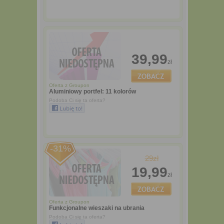
39,99
zł
Oferta z
Groupon
Aluminiowy portfel: 11 kolorów
Podoba Ci się ta oferta?
-31%
29zł
19,99
zł
Oferta z
Groupon
Funkcjonalne wieszaki na ubrania
Podoba Ci się ta oferta?