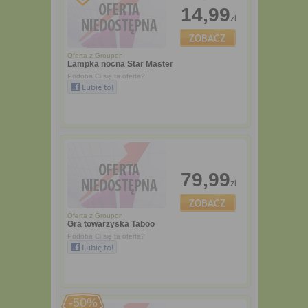
14,99
zł
Oferta z
Groupon
Lampka nocna Star Master
Podoba Ci się ta oferta?
79,99
zł
Oferta z
Groupon
Gra towarzyska Taboo
Podoba Ci się ta oferta?
-50%