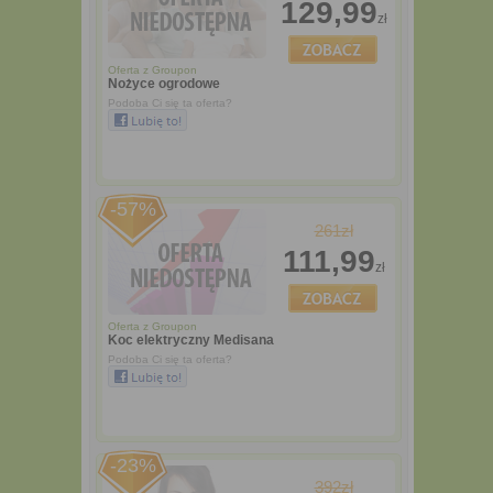
129,99
zł
Oferta z
Groupon
Nożyce ogrodowe
Podoba Ci się ta oferta?
-57%
261zł
111,99
zł
Oferta z
Groupon
Koc elektryczny Medisana
Podoba Ci się ta oferta?
-23%
392zł