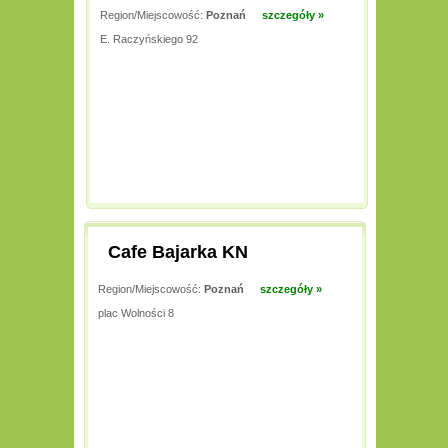
Region/Miejscowość:
Poznań
szczegóły »
E. Raczyńskiego 92
Cafe Bajarka KN
Region/Miejscowość:
Poznań
szczegóły »
plac Wolności 8