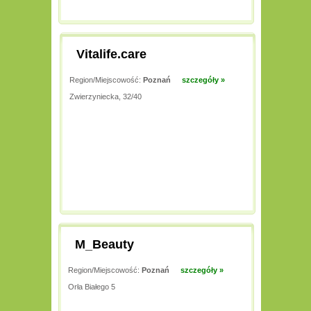
Vitalife.care
Region/Miejscowość:
Poznań
szczegóły »
Zwierzyniecka, 32/40
M_Beauty
Region/Miejscowość:
Poznań
szczegóły »
Orła Białego 5