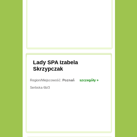
Lady SPA Izabela
Skrzypczak
Region/Miejscowość:
Poznań
szczegóły »
Serbska 6b/3