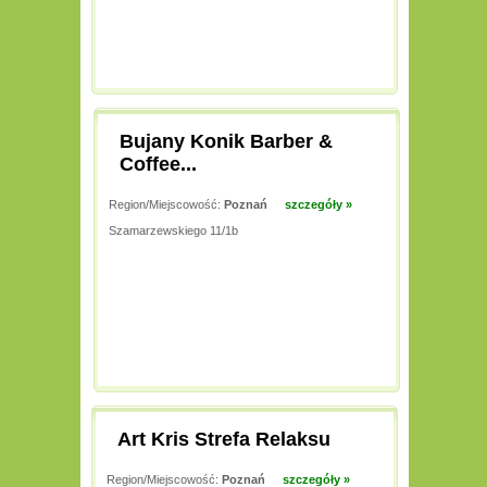
Bujany Konik Barber &
Coffee...
Region/Miejscowość:
Poznań
szczegóły »
Szamarzewskiego 11/1b
Art Kris Strefa Relaksu
Region/Miejscowość:
Poznań
szczegóły »