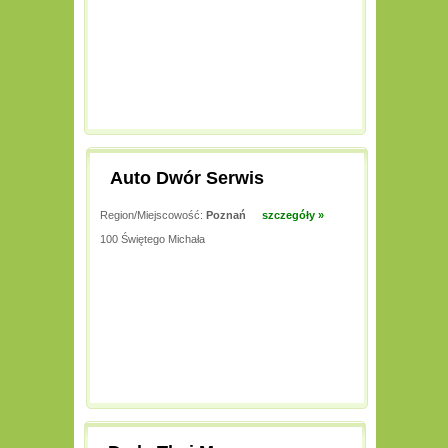
Auto Dwór Serwis
Region/Miejscowość:
Poznań
szczegóły »
100 Świętego Michała