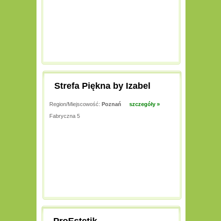
Strefa Piękna by Izabel
Region/Miejscowość:
Poznań
szczegóły »
Fabryczna 5