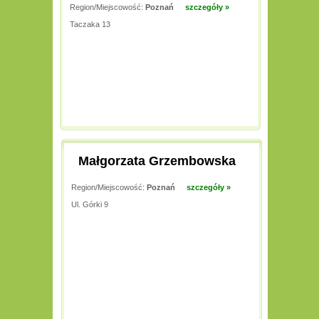
Region/Miejscowość:
Poznań
szczegóły »
Taczaka 13
Małgorzata Grzembowska
Region/Miejscowość:
Poznań
szczegóły »
Ul. Górki 9