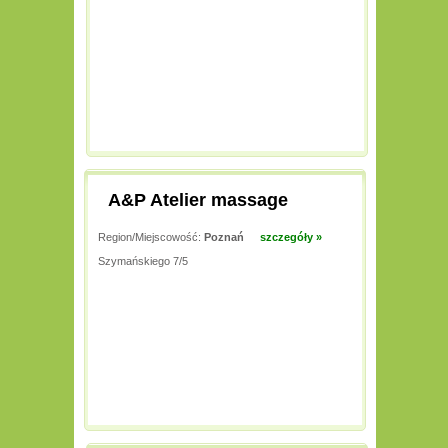
A&P Atelier massage
Region/Miejscowość:
Poznań
szczegóły »
Szymańskiego 7/5