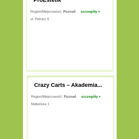
ProEstetik
Region/Miejscowość:
Poznań
szczegóły »
ul. Piekary 6
Crazy Carts – Akademia...
Region/Miejscowość:
Poznań
szczegóły »
Maltańska 1