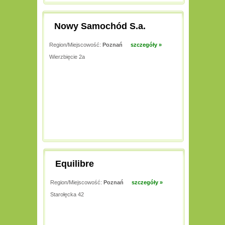
Nowy Samochód S.a.
Region/Miejscowość:
Poznań
szczegóły »
Wierzbięcie 2a
Equilibre
Region/Miejscowość:
Poznań
szczegóły »
Starołęcka 42