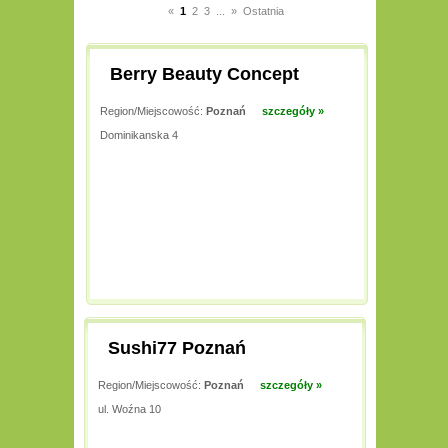
«
1
2
3
...
»
Ostatnia
Berry Beauty Concept
Region/Miejscowość:
Poznań
szczegóły »
Dominikanska 4
Sushi77 Poznań
Region/Miejscowość:
Poznań
szczegóły »
ul. Woźna 10