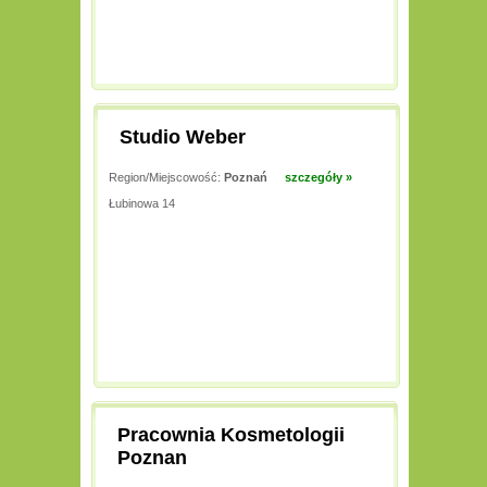
Studio Weber
Region/Miejscowość:
Poznań
szczegóły »
Łubinowa 14
Pracownia Kosmetologii
Poznan