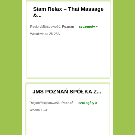
Siam Relax – Thai Massage
&...
Region/Miejscowość:
Poznań
szczegóły »
Wrocławska 25-25A
JMS POZNAŃ SPÓŁKA Z...
Region/Miejscowość:
Poznań
szczegóły »
Wodna 12/A