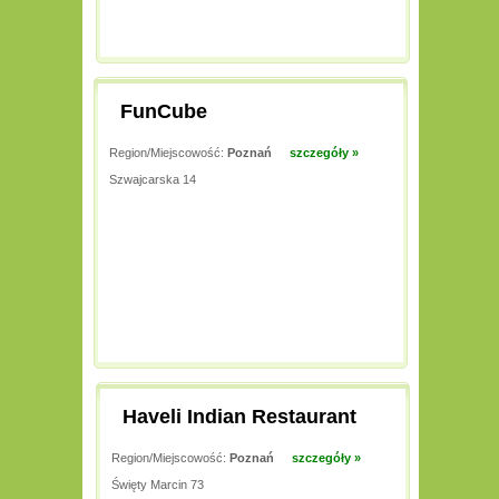
FunCube
Region/Miejscowość:
Poznań
szczegóły »
Szwajcarska 14
Haveli Indian Restaurant
Region/Miejscowość:
Poznań
szczegóły »
Święty Marcin 73