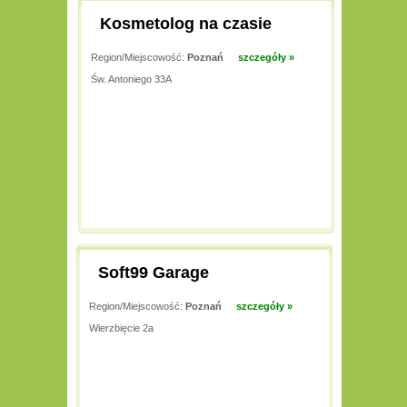
Kosmetolog na czasie
Region/Miejscowość:
Poznań
szczegóły »
Św. Antoniego 33A
Soft99 Garage
Region/Miejscowość:
Poznań
szczegóły »
Wierzbięcie 2a