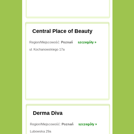
Central Place of Beauty
Region/Miejscowość:
Poznań
szczegóły »
ul. Kochanowskiego 17a
Derma Diva
Region/Miejscowość:
Poznań
szczegóły »
Lubowska 29a