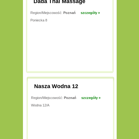
Dada Thai Massage
Region/Miejscowość:
Poznań
szczegóły »
Poniecka 8
Nasza Wodna 12
Region/Miejscowość:
Poznań
szczegóły »
Wodna 12/A