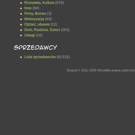
Rozrywka, Kultura
(976)
Inne
(90)
Firmy, Biznes
(3)
Motoryzacja
(69)
Odzież, obuwie
(12)
Dom, Rodzina, Dzieci
(363)
Usługi
(16)
Lista sprzedawców
(81332)
Deal.pl © 2011-2026 Wszelkie prawa zastrze