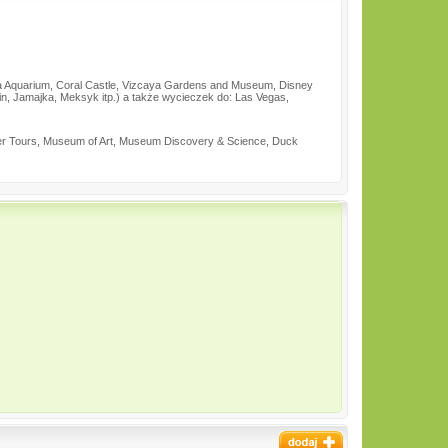
a Aquarium, Coral Castle, Vizcaya Gardens and Museum, Disney
in, Jamajka, Meksyk itp.) a także wycieczek do: Las Vegas,
opter Tours, Museum of Art, Museum Discovery & Science, Duck