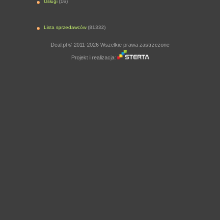
Usługi
(16)
Lista sprzedawców
(81332)
Deal.pl © 2011-2026 Wszelkie prawa zastrzeżone
Projekt i realizacja: