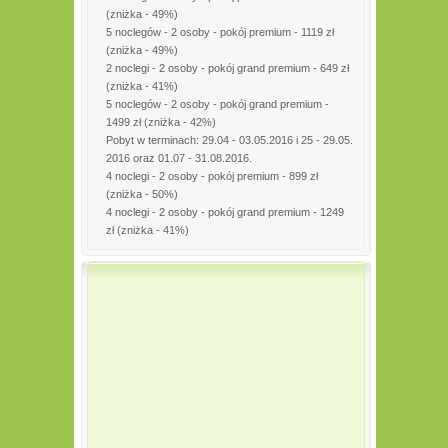
(zniżka - 49%)
5 noclegów - 2 osoby - pokój premium - 1119 zł
(zniżka - 49%)
2 noclegi - 2 osoby - pokój grand premium - 649 zł
(zniżka - 41%)
5 noclegów - 2 osoby - pokój grand premium -
1499 zł (zniżka - 42%)
Pobyt w terminach: 29.04 - 03.05.2016 i 25 - 29.05.
2016 oraz 01.07 - 31.08.2016.
4 noclegi - 2 osoby - pokój premium - 899 zł
(zniżka - 50%)
4 noclegi - 2 osoby - pokój grand premium - 1249
zł (zniżka - 41%)