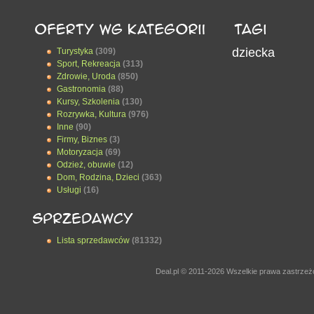
dziecka
Turystyka
(309)
Sport, Rekreacja
(313)
Zdrowie, Uroda
(850)
Gastronomia
(88)
Kursy, Szkolenia
(130)
Rozrywka, Kultura
(976)
Inne
(90)
Firmy, Biznes
(3)
Motoryzacja
(69)
Odzież, obuwie
(12)
Dom, Rodzina, Dzieci
(363)
Usługi
(16)
Lista sprzedawców
(81332)
Deal.pl © 2011-2026 Wszelkie prawa zastrze