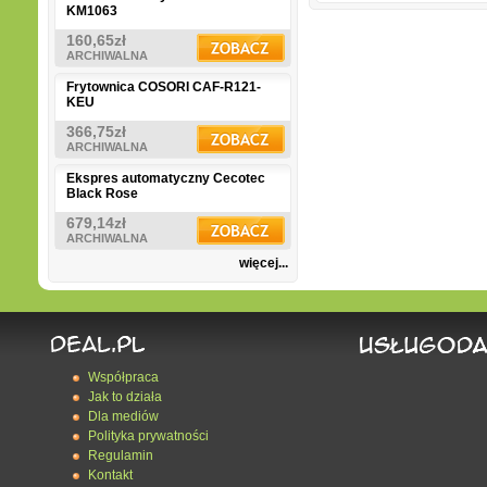
KM1063
160,65zł
ARCHIWALNA
Frytownica COSORI CAF-R121-
KEU
366,75zł
ARCHIWALNA
Ekspres automatyczny Cecotec
Black Rose
679,14zł
ARCHIWALNA
więcej...
Współpraca
Jak to działa
Dla mediów
Polityka prywatności
Regulamin
Kontakt