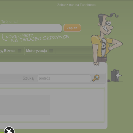
Zobacz nas na Facebooku
Twój email
y, Biznes
Motoryzacja
Szukaj