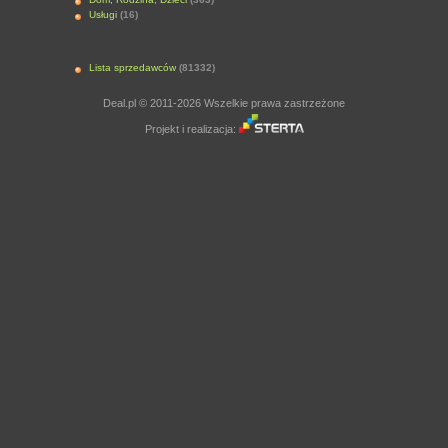
Usługi
(16)
Lista sprzedawców
(81332)
Deal.pl © 2011-2026 Wszelkie prawa zastrzeżone
Projekt i realizacja: