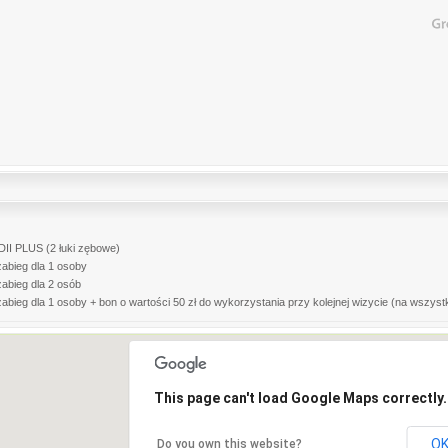
II PLUS (2 łuki zębowe)
zabieg dla 1 osoby
zabieg dla 2 osób
zabieg dla 1 osoby + bon o wartości 50 zł do wykorzystania przy kolejnej wizycie (na wszystk
This page can't load Google Maps correctly.
O
Do you own this website?