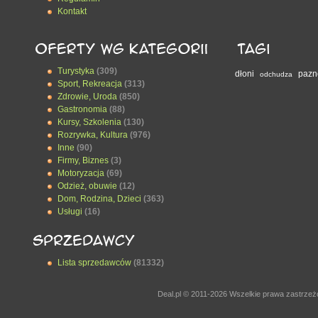
Kontakt
Turystyka
(309)
dłoni
pazn
odchudza
Sport, Rekreacja
(313)
Zdrowie, Uroda
(850)
Gastronomia
(88)
Kursy, Szkolenia
(130)
Rozrywka, Kultura
(976)
Inne
(90)
Firmy, Biznes
(3)
Motoryzacja
(69)
Odzież, obuwie
(12)
Dom, Rodzina, Dzieci
(363)
Usługi
(16)
Lista sprzedawców
(81332)
Deal.pl © 2011-2026 Wszelkie prawa zastrze