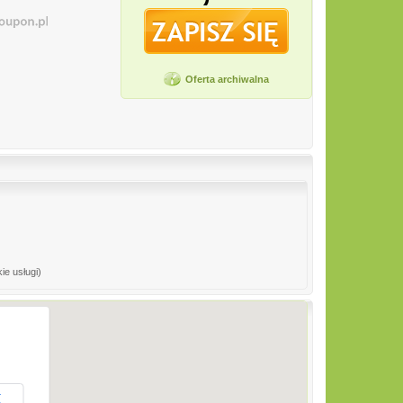
Oferta archiwalna
ie usługi)
K