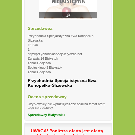
Sprzedawca
Przychodnia Specjalistyczna Ewa Konopelko-
Śliżewska
15-540
1
http://przychodniaspecjalistyczna.net
Żurawia 14 Białystok
zobacz dojazd»
Sobieskiego 3 Białystok
zobacz dojazd»
Przychodnia Specjalistyczna Ewa
Konopelko-Śliżewska
Ocena sprzedawcy
Użytkownicy nie wyrazili jeszcze opini na temat ofert
tego sprzedawcy.
Sprzedawcy Białystok »
UWAGA! Poniższa oferta jest ofertą