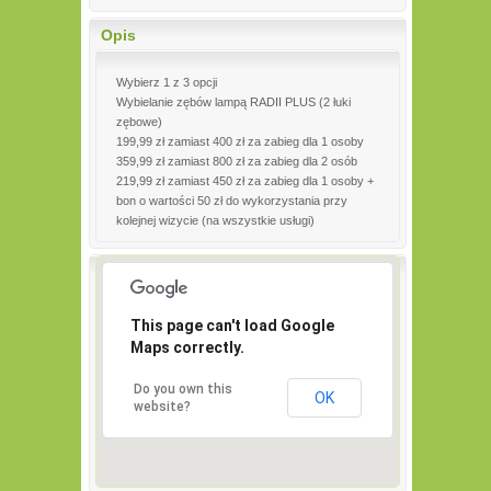
Opis
Wybierz 1 z 3 opcji
Wybielanie zębów lampą RADII PLUS (2 łuki
zębowe)
199,99 zł zamiast 400 zł za zabieg dla 1 osoby
359,99 zł zamiast 800 zł za zabieg dla 2 osób
219,99 zł zamiast 450 zł za zabieg dla 1 osoby +
bon o wartości 50 zł do wykorzystania przy
kolejnej wizycie (na wszystkie usługi)
This page can't load Google
Maps correctly.
Do you own this
OK
website?