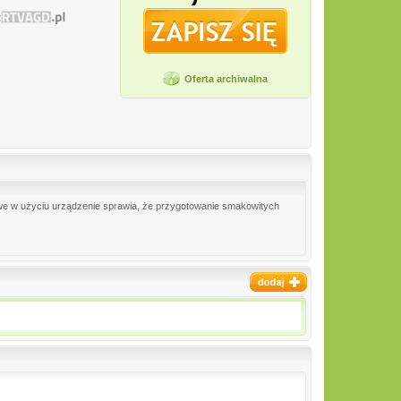
Oferta archiwalna
twe w użyciu urządzenie sprawia, że przygotowanie smakowitych