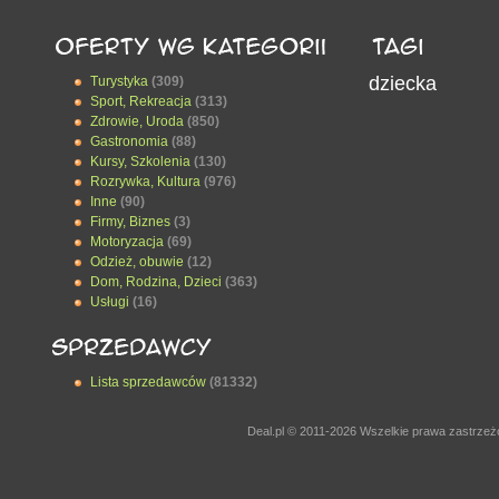
dziecka
Turystyka
(309)
Sport, Rekreacja
(313)
Zdrowie, Uroda
(850)
Gastronomia
(88)
Kursy, Szkolenia
(130)
Rozrywka, Kultura
(976)
Inne
(90)
Firmy, Biznes
(3)
Motoryzacja
(69)
Odzież, obuwie
(12)
Dom, Rodzina, Dzieci
(363)
Usługi
(16)
Lista sprzedawców
(81332)
Deal.pl © 2011-2026 Wszelkie prawa zastrze