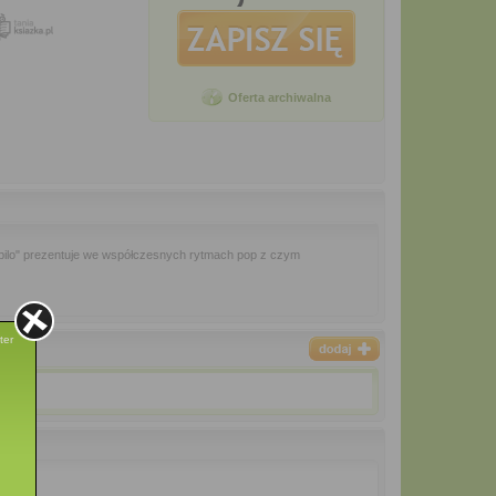
Oferta archiwalna
 Jubilo" prezentuje we współczesnych rytmach pop z czym
ter