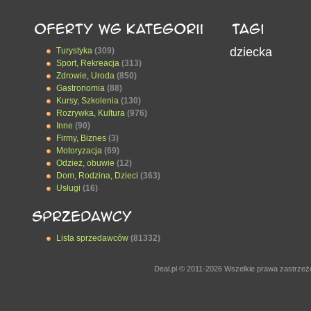
dziecka
Turystyka
(309)
Sport, Rekreacja
(313)
Zdrowie, Uroda
(850)
Gastronomia
(88)
Kursy, Szkolenia
(130)
Rozrywka, Kultura
(976)
Inne
(90)
Firmy, Biznes
(3)
Motoryzacja
(69)
Odzież, obuwie
(12)
Dom, Rodzina, Dzieci
(363)
Usługi
(16)
Lista sprzedawców
(81332)
Deal.pl © 2011-2026 Wszelkie prawa zastrze