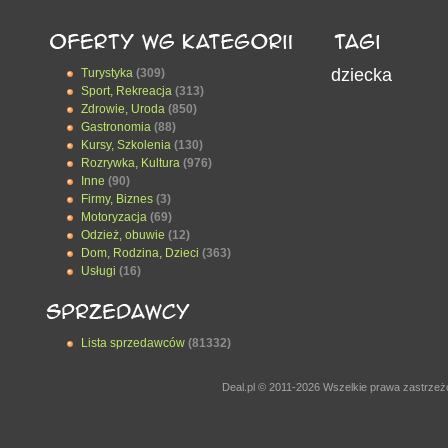
dziecka
Turystyka
(309)
Sport, Rekreacja
(313)
Zdrowie, Uroda
(850)
Gastronomia
(88)
Kursy, Szkolenia
(130)
Rozrywka, Kultura
(976)
Inne
(90)
Firmy, Biznes
(3)
Motoryzacja
(69)
Odzież, obuwie
(12)
Dom, Rodzina, Dzieci
(363)
Usługi
(16)
Lista sprzedawców
(81332)
Deal.pl © 2011-2026 Wszelkie prawa zastrze