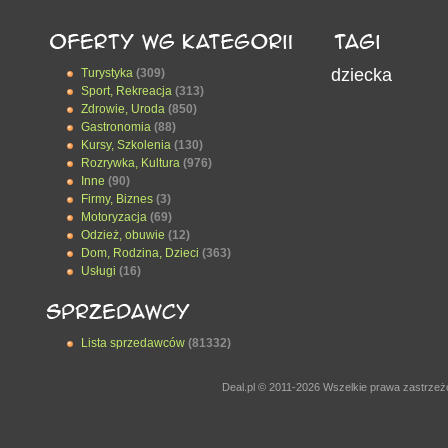
dziecka
Turystyka
(309)
Sport, Rekreacja
(313)
Zdrowie, Uroda
(850)
Gastronomia
(88)
Kursy, Szkolenia
(130)
Rozrywka, Kultura
(976)
Inne
(90)
Firmy, Biznes
(3)
Motoryzacja
(69)
Odzież, obuwie
(12)
Dom, Rodzina, Dzieci
(363)
Usługi
(16)
Lista sprzedawców
(81332)
Deal.pl © 2011-2026 Wszelkie prawa zastrze