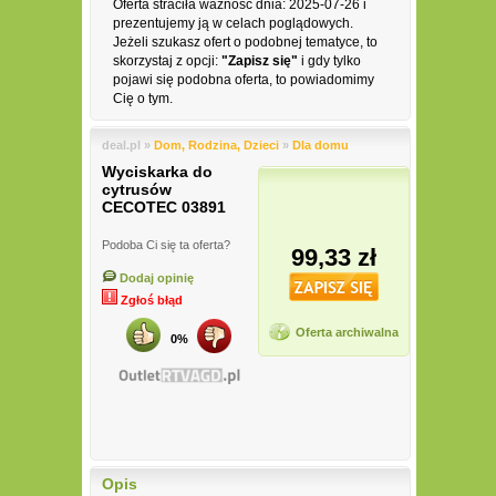
Oferta straciła ważność dnia: 2025-07-26 i
prezentujemy ją w celach poglądowych.
Jeżeli szukasz ofert o podobnej tematyce, to
skorzystaj z opcji:
"Zapisz się"
i gdy tylko
pojawi się podobna oferta, to powiadomimy
Cię o tym.
deal.pl »
Dom, Rodzina, Dzieci
»
Dla domu
Wyciskarka do
cytrusów
CECOTEC 03891
Podoba Ci się ta oferta?
99,33 zł
Dodaj opinię
Zgłoś błąd
Oferta archiwalna
0%
Opis