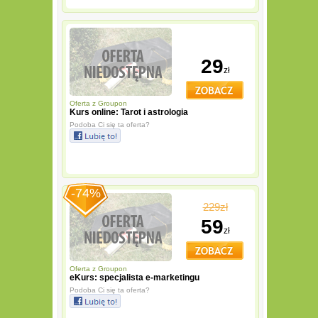
29
zł
Oferta z
Groupon
Kurs online: Tarot i astrologia
Podoba Ci się ta oferta?
-74%
229zł
59
zł
Oferta z
Groupon
eKurs: specjalista e-marketingu
Podoba Ci się ta oferta?