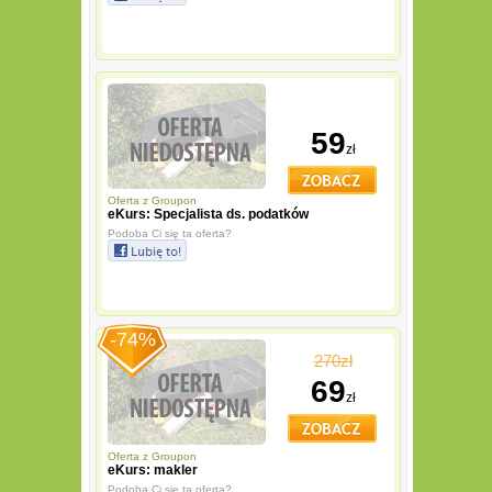
59
zł
Oferta z
Groupon
eKurs: Specjalista ds. podatków
Podoba Ci się ta oferta?
-74%
270zł
69
zł
Oferta z
Groupon
eKurs: makler
Podoba Ci się ta oferta?