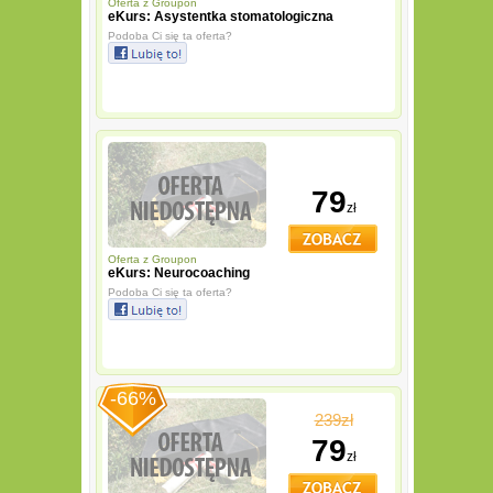
Oferta z
Groupon
eKurs: Asystentka stomatologiczna
Podoba Ci się ta oferta?
79
zł
Oferta z
Groupon
eKurs: Neurocoaching
Podoba Ci się ta oferta?
-66%
239zł
79
zł