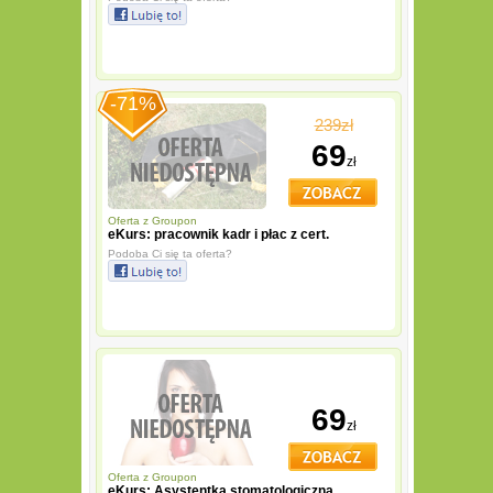
-71%
239zł
69
zł
Oferta z
Groupon
eKurs: pracownik kadr i płac z cert.
Podoba Ci się ta oferta?
69
zł
Oferta z
Groupon
eKurs: Asystentka stomatologiczna