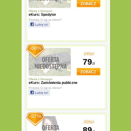
Oferta z
Groupon
eKurs: Spedytor
Podoba Ci się ta oferta?
-68%
249zł
79
zł
Oferta z
Groupon
eKurs: Zamówienia publiczne
Podoba Ci się ta oferta?
-57%
209zł
89