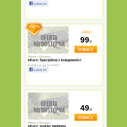
-60%
249zł
99
zł
Oferta z
Groupon
eKurs: Specjalista z księgowości
Podoba Ci się ta oferta?
49
zł
Oferta z
Groupon
eKurs: makler giełdowy