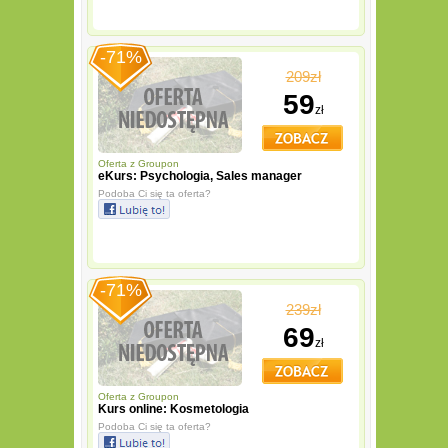
-71%
209zł
59
zł
Oferta z
Groupon
eKurs: Psychologia, Sales manager
Podoba Ci się ta oferta?
-71%
239zł
69
zł
Oferta z
Groupon
Kurs online: Kosmetologia
Podoba Ci się ta oferta?