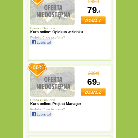
299zł
79
zł
Oferta z
Groupon
Kurs online: Opiekun w żłobku
Podoba Ci się ta oferta?
-66%
209zł
69
zł
Oferta z
Groupon
Kurs online: Project Manager
Podoba Ci się ta oferta?