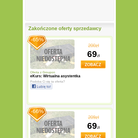
Zakończone oferty sprzedawcy
-65%
200zł
69
zł
Oferta z
Groupon
eKurs: Wirtualna asystentka
Podoba Ci się ta oferta?
-66%
209zł
69
zł