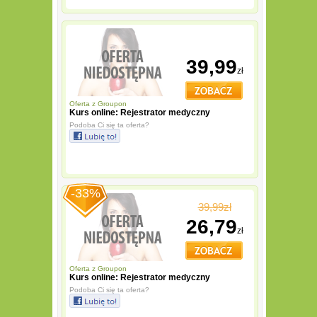
39,99
zł
Oferta z
Groupon
Kurs online: Rejestrator medyczny
Podoba Ci się ta oferta?
-33%
39,99zł
26,79
zł
Oferta z
Groupon
Kurs online: Rejestrator medyczny
Podoba Ci się ta oferta?