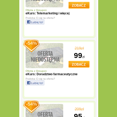
Oferta z
Groupon
eKurs: Telemarketing i więcej
Podoba Ci się ta oferta?
-54%
219zł
99
zł
Oferta z
Groupon
eKurs: Doradztwo farmaceutyczne
Podoba Ci się ta oferta?
-54%
209zł
95