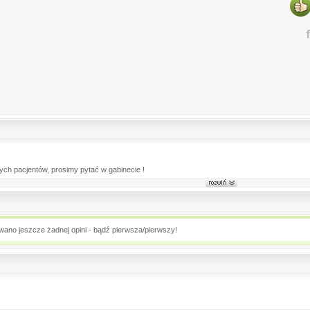
ych pacjentów, prosimy pytać w gabinecie !
owano jeszcze żadnej opini - bądź pierwsza/pierwszy!