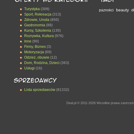
Turystyka
(309)
beauty
paznokci
d
Sport, Rekreacja
(313)
Zdrowie, Uroda
(850)
Gastronomia
(88)
Kursy, Szkolenia
(130)
Rozrywka, Kultura
(976)
Inne
(90)
Firmy, Biznes
(3)
Motoryzacja
(69)
Odzież, obuwie
(12)
Dom, Rodzina, Dzieci
(363)
Usługi
(16)
Lista sprzedawców
(81332)
Deal.pl © 2011-2026 Wszelkie prawa zastrze