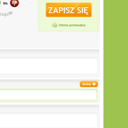
0%
Oferta archiwalna