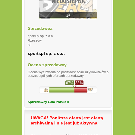
Sprzedawca
sporti.pl sp. z o.o.
Rzeszów
50
sporti.pl sp. z o.o.
Ocena sprzedawcy
Ocena wystawiona na podstawie opinii użytkowników o
poszczególnych ofertach sprzedawcy.
67%
33%
Sprzedawcy Cała Polska »
UWAGA! Poniższa oferta jest ofertą
archiwalną i nie jest już aktywna.