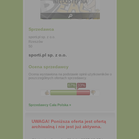
Sprzedawca
sporti.pl sp. z o.o.
Rzeszów
50
sporti.pl sp. z o.o.
Ocena sprzedawcy
Ocena wystawiona na podstawie opinii użytkowników o
poszczególnych ofertach sprzedawcy.
67%
33%
Sprzedawcy Cała Polska »
UWAGA! Poniższa oferta jest ofertą
archiwalną i nie jest już aktywna.