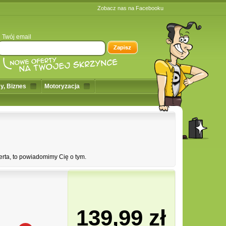
Zobacz nas na Facebooku
Twój email
y, Biznes
Motoryzacja
erta, to powiadomimy Cię o tym.
139,99 zł