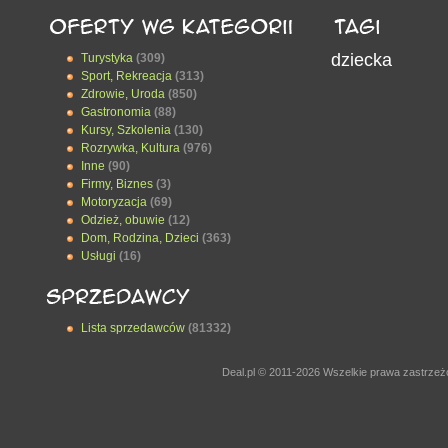
dziecka
Turystyka
(309)
Sport, Rekreacja
(313)
Zdrowie, Uroda
(850)
Gastronomia
(88)
Kursy, Szkolenia
(130)
Rozrywka, Kultura
(976)
Inne
(90)
Firmy, Biznes
(3)
Motoryzacja
(69)
Odzież, obuwie
(12)
Dom, Rodzina, Dzieci
(363)
Usługi
(16)
Lista sprzedawców
(81332)
Deal.pl © 2011-2026 Wszelkie prawa zastrze