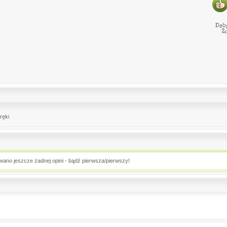
ręki
owano jeszcze żadnej opini - bądź pierwsza/pierwszy!