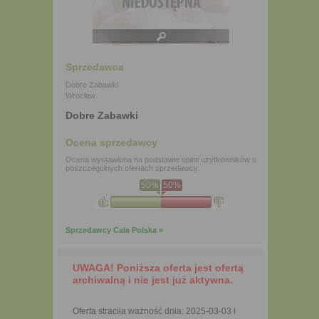
Sprzedawca
Dobre Zabawki
Wrocław
Dobre Zabawki
Ocena sprzedawcy
Ocena wystawiona na podstawie opinii użytkowników o
poszczególnych ofertach sprzedawcy.
50%
50%
Sprzedawcy Cała Polska »
UWAGA! Poniższa oferta jest ofertą
archiwalną i nie jest już aktywna.
Oferta straciła ważność dnia: 2025-03-03 i