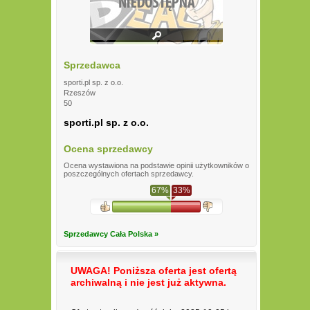
Sprzedawca
sporti.pl sp. z o.o.
Rzeszów
50
sporti.pl sp. z o.o.
Ocena sprzedawcy
Ocena wystawiona na podstawie opinii użytkowników o
poszczególnych ofertach sprzedawcy.
67%
33%
Sprzedawcy Cała Polska »
UWAGA! Poniższa oferta jest ofertą
archiwalną i nie jest już aktywna.