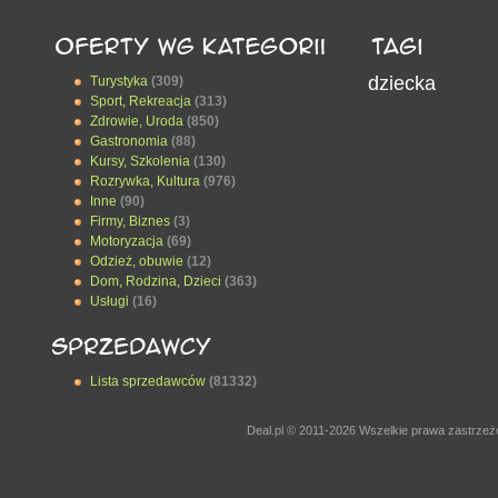
dziecka
Turystyka
(309)
Sport, Rekreacja
(313)
Zdrowie, Uroda
(850)
Gastronomia
(88)
Kursy, Szkolenia
(130)
Rozrywka, Kultura
(976)
Inne
(90)
Firmy, Biznes
(3)
Motoryzacja
(69)
Odzież, obuwie
(12)
Dom, Rodzina, Dzieci
(363)
Usługi
(16)
Lista sprzedawców
(81332)
Deal.pl © 2011-2026 Wszelkie prawa zastrze