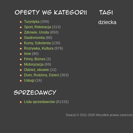
dziecka
Turystyka
(309)
Sport, Rekreacja
(313)
Zdrowie, Uroda
(850)
Gastronomia
(88)
Kursy, Szkolenia
(130)
Rozrywka, Kultura
(976)
Inne
(90)
Firmy, Biznes
(3)
Motoryzacja
(69)
Odzież, obuwie
(12)
Dom, Rodzina, Dzieci
(363)
Usługi
(16)
Lista sprzedawców
(81332)
Deal.pl © 2011-2026 Wszelkie prawa zastrze