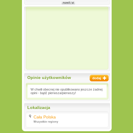
Opinie użytkowników
W chwili obecnej nie opublikowano jeszcze żadnej
opini - bądź pierwsza/pierwszy!
Lokalizacja
Cała Polska
Wszystkie regiony