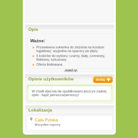
Opis
Ważne:
Przewiewna sukienka do złożenia na kostium
kąpielowy: wygodna na spacery po plaży
5 kolorów do wyboru: czarny, biały, czerwony,
fioletowy, turkusowy
Oferta limitowana
Opinie użytkowników
W chwili obecnej nie opublikowano jeszcze żadnej
opini - bądź pierwsza/pierwszy!
Lokalizacja
Cała Polska
Wszystkie regiony