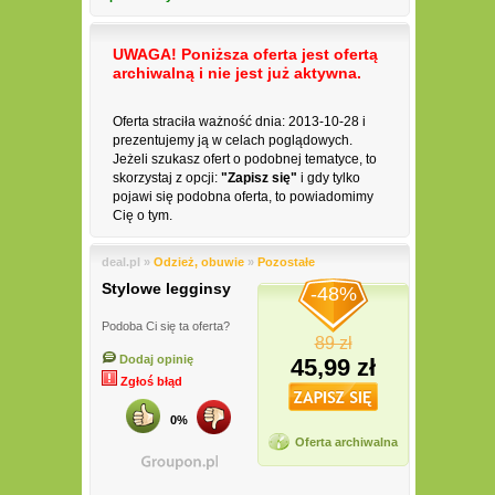
UWAGA! Poniższa oferta jest ofertą
archiwalną i nie jest już aktywna.
Oferta straciła ważność dnia: 2013-10-28 i
prezentujemy ją w celach poglądowych.
Jeżeli szukasz ofert o podobnej tematyce, to
skorzystaj z opcji:
"Zapisz się"
i gdy tylko
pojawi się podobna oferta, to powiadomimy
Cię o tym.
deal.pl »
Odzież, obuwie
»
Pozostałe
Stylowe legginsy
-48%
Podoba Ci się ta oferta?
89 zł
Dodaj opinię
45,99 zł
Zgłoś błąd
0%
Oferta archiwalna