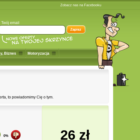
Zobacz nas na Facebooku
Twój email
y, Biznes
Motoryzacja
erta, to powiadomimy Cię o tym.
26 zł
0%