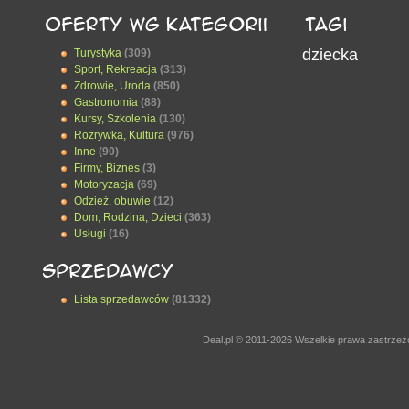
dziecka
Turystyka
(309)
Sport, Rekreacja
(313)
Zdrowie, Uroda
(850)
Gastronomia
(88)
Kursy, Szkolenia
(130)
Rozrywka, Kultura
(976)
Inne
(90)
Firmy, Biznes
(3)
Motoryzacja
(69)
Odzież, obuwie
(12)
Dom, Rodzina, Dzieci
(363)
Usługi
(16)
Lista sprzedawców
(81332)
Deal.pl © 2011-2026 Wszelkie prawa zastrze