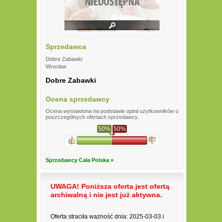
Sprzedawca
Dobre Zabawki
Wrocław
Dobre Zabawki
Ocena sprzedawcy
Ocena wystawiona na podstawie opinii użytkowników o
poszczególnych ofertach sprzedawcy.
50%
50%
Sprzedawcy Cała Polska »
UWAGA! Poniższa oferta jest ofertą
archiwalną i nie jest już aktywna.
Oferta straciła ważność dnia: 2025-03-03 i