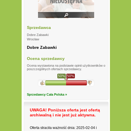
Sprzedawca
Dobre Zabawki
Wrocław
Dobre Zabawki
Ocena sprzedawcy
Ocena wystawiona na podstawie opinii użytkowników o
poszczególnych ofertach sprzedawcy.
50%
50%
Sprzedawcy Cała Polska »
UWAGA! Poniższa oferta jest ofertą
archiwalną i nie jest już aktywna.
Oferta straciła ważność dnia: 2025-02-04 i